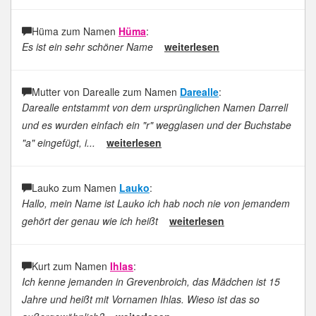
Hüma zum Namen
Hüma
:
Es ist ein sehr schöner Name
weiterlesen
Mutter von Darealle zum Namen
Darealle
:
Darealle entstammt von dem ursprünglichen Namen Darrell
und es wurden einfach ein "r" wegglasen und der Buchstabe
"a" eingefügt, i...
weiterlesen
Lauko zum Namen
Lauko
:
Hallo, mein Name ist Lauko ich hab noch nie von jemandem
gehört der genau wie ich heißt
weiterlesen
Kurt zum Namen
Ihlas
:
Ich kenne jemanden in Grevenbroich, das Mädchen ist 15
Jahre und heißt mit Vornamen Ihlas. Wieso ist das so