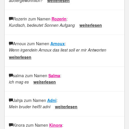
außergewöhnlich?
weiterlesen
Rozerin zum Namen
Rozerin
:
Kurdisch, bedeutet Sonnen Aufgang
weiterlesen
Arnoux zum Namen
Arnoux
:
Wenn irgendein Arnoux das liest soll er mir Antworten
weiterlesen
salma zum Namen
Salma
:
ich mag es
weiterlesen
Jahja zum Namen
Adni
:
Mein bruder heißt adni
weiterlesen
Kinora zum Namen
Kinora
: