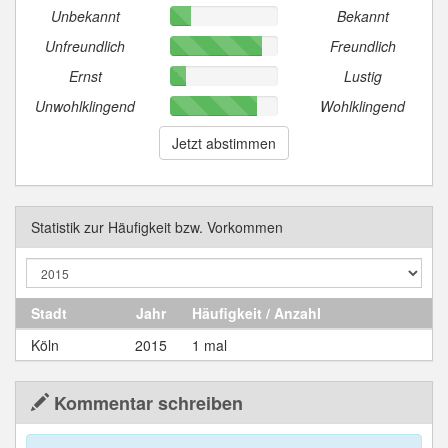
Unbekannt
Bekannt
Unfreundlich
Freundlich
Ernst
Lustig
Unwohlklingend
Wohlklingend
Jetzt abstimmen
Statistik zur Häufigkeit bzw. Vorkommen
Stadt
Jahr
Häufigkeit / Anzahl
Köln
2015
1 mal
Kommentar schreiben