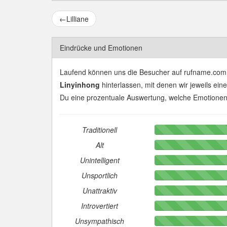
←
Lilliane
Eindrücke und Emotionen
Laufend können uns die Besucher auf rufname.com
Linyinhong
hinterlassen, mit denen wir jeweils ein
Du eine prozentuale Auswertung, welche Emotione
Traditionell
Alt
Unintelligent
Unsportlich
Unattraktiv
Introvertiert
Unsympathisch