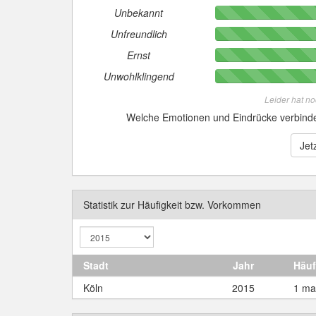
Unbekannt
Unfreundlich
Ernst
Unwohlklingend
Leider hat n
Welche Emotionen und Eindrücke verbin
Jet
Statistik zur Häufigkeit bzw. Vorkommen
Stadt
Jahr
Häuf
Köln
2015
1 ma