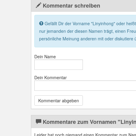
Kommentar schreiben
Gefällt Dir der Vorname "Linyinhong" oder heißt
nur jemanden der diesen Namen trägt, einen Freun
persönliche Meinung anderen mit oder diskutiere 
Dein Name
Dein Kommentar
Kommentare zum Vornamen "Linyi
Leider hat noch niemand einen Kommentar zum Nam