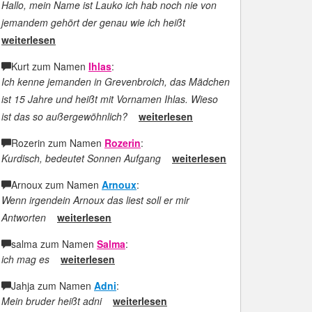
Hallo, mein Name ist Lauko ich hab noch nie von
jemandem gehört der genau wie ich heißt
weiterlesen
Kurt zum Namen
Ihlas
:
Ich kenne jemanden in Grevenbroich, das Mädchen
ist 15 Jahre und heißt mit Vornamen Ihlas. Wieso
ist das so außergewöhnlich?
weiterlesen
Rozerin zum Namen
Rozerin
:
Kurdisch, bedeutet Sonnen Aufgang
weiterlesen
Arnoux zum Namen
Arnoux
:
Wenn irgendein Arnoux das liest soll er mir
Antworten
weiterlesen
salma zum Namen
Salma
:
ich mag es
weiterlesen
Jahja zum Namen
Adni
:
Mein bruder heißt adni
weiterlesen