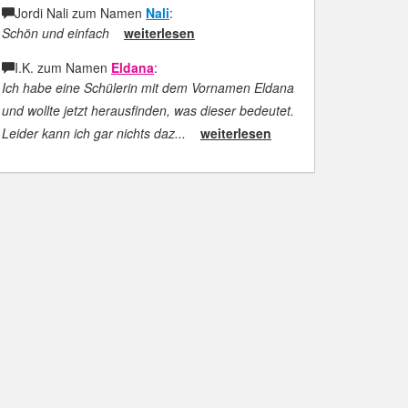
Jordi Nali zum Namen
Nali
:
Schön und einfach
weiterlesen
I.K. zum Namen
Eldana
:
Ich habe eine Schülerin mit dem Vornamen Eldana
und wollte jetzt herausfinden, was dieser bedeutet.
Leider kann ich gar nichts daz...
weiterlesen