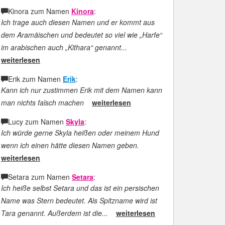
Kinora zum Namen
Kinora
:
Ich trage auch diesen Namen und er kommt aus
dem Aramäischen und bedeutet so viel wie „Harfe“
im arabischen auch „Kithara“ genannt...
weiterlesen
Erik zum Namen
Erik
:
Kann ich nur zustimmen Erik mit dem Namen kann
man nichts falsch machen
weiterlesen
Lucy zum Namen
Skyla
:
Ich würde gerne Skyla heißen oder meinem Hund
wenn ich einen hätte diesen Namen geben.
weiterlesen
Setara zum Namen
Setara
:
Ich heiße selbst Setara und das ist ein persischen
Name was Stern bedeutet. Als Spitzname wird ist
Tara genannt. Außerdem ist die...
weiterlesen