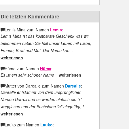
Die letzten Kommentare
Lemis Mina zum Namen
Lemis
:
Lemis Mina ist das kostbarste Geschenk was wir
bekommen haben.Sie füllt unser Leben mit Liebe,
Freude, Kraft und Mut ,Der Name kan...
weiterlesen
Hüma zum Namen
Hüma
:
Es ist ein sehr schöner Name
weiterlesen
Mutter von Darealle zum Namen
Darealle
:
Darealle entstammt von dem ursprünglichen
Namen Darrell und es wurden einfach ein "r"
wegglasen und der Buchstabe "a" eingefügt, i...
weiterlesen
Lauko zum Namen
Lauko
: