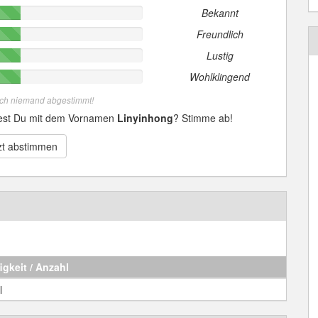
Bekannt
Freundlich
Lustig
Wohlklingend
och niemand abgestimmt!
dest Du mit dem Vornamen
Linyinhong
? Stimme ab!
zt abstimmen
igkeit / Anzahl
l