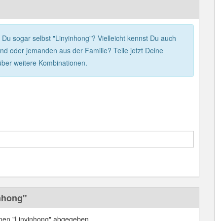
 Du sogar selbst "Linyinhong"? Vielleicht kennst Du auch
d oder jemanden aus der Familie? Teile jetzt Deine
über weitere Kombinationen.
nhong"
en "Linyinhong" abgegeben.