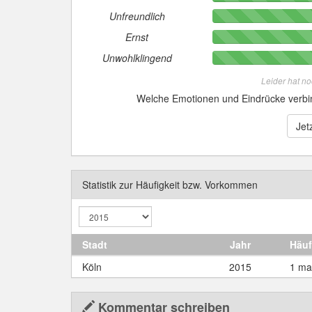
Unfreundlich
Ernst
Unwohlklingend
Leider hat n
Welche Emotionen und Eindrücke verb
Jet
Statistik zur Häufigkeit bzw. Vorkommen
Stadt
Jahr
Häuf
Köln
2015
1 ma
Kommentar schreiben