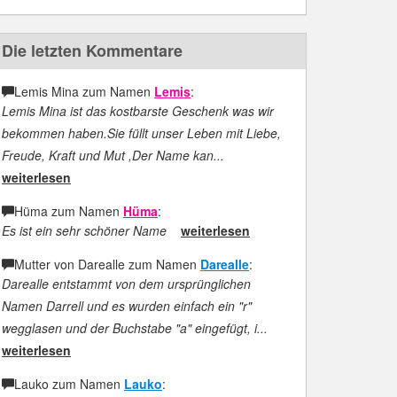
Die letzten Kommentare
Lemis Mina zum Namen
Lemis
:
Lemis Mina ist das kostbarste Geschenk was wir
bekommen haben.Sie füllt unser Leben mit Liebe,
Freude, Kraft und Mut ,Der Name kan...
weiterlesen
Hüma zum Namen
Hüma
:
Es ist ein sehr schöner Name
weiterlesen
Mutter von Darealle zum Namen
Darealle
:
Darealle entstammt von dem ursprünglichen
Namen Darrell und es wurden einfach ein "r"
wegglasen und der Buchstabe "a" eingefügt, i...
weiterlesen
Lauko zum Namen
Lauko
: