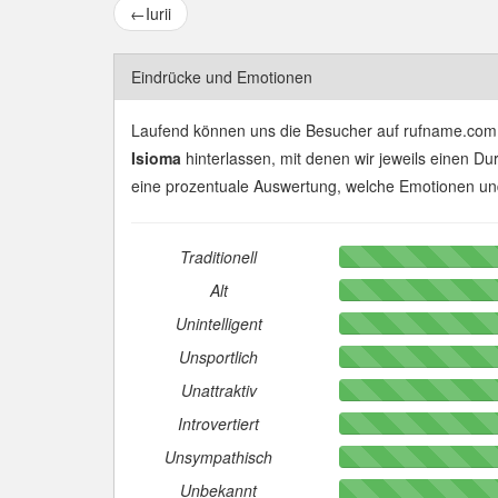
←
Iurii
Eindrücke und Emotionen
Laufend können uns die Besucher auf rufname.com
Isioma
hinterlassen, mit denen wir jeweils einen Du
eine prozentuale Auswertung, welche Emotionen u
Traditionell
Alt
Unintelligent
Unsportlich
Unattraktiv
Introvertiert
Unsympathisch
Unbekannt