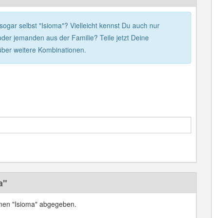
sogar selbst "Isioma"? Vielleicht kennst Du auch nur
der jemanden aus der Familie? Teile jetzt Deine
über weitere Kombinationen.
a"
men "Isioma" abgegeben.