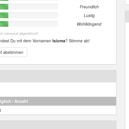
Freundlich
Lustig
Wohlklingend
och niemand abgestimmt!
indest Du mit dem Vornamen
Isioma
? Stimme ab!
zt abstimmen
igkeit / Anzahl
l