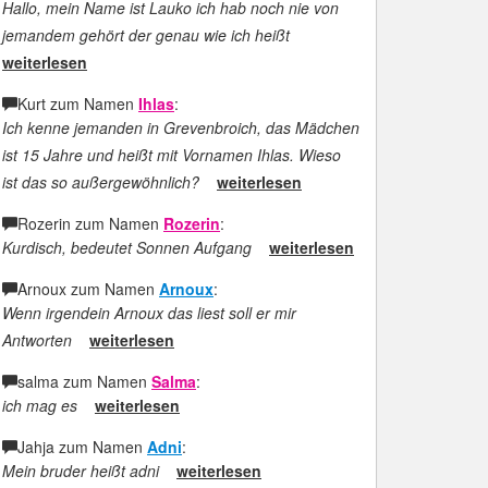
Hallo, mein Name ist Lauko ich hab noch nie von
jemandem gehört der genau wie ich heißt
weiterlesen
Kurt zum Namen
Ihlas
:
Ich kenne jemanden in Grevenbroich, das Mädchen
ist 15 Jahre und heißt mit Vornamen Ihlas. Wieso
ist das so außergewöhnlich?
weiterlesen
Rozerin zum Namen
Rozerin
:
Kurdisch, bedeutet Sonnen Aufgang
weiterlesen
Arnoux zum Namen
Arnoux
:
Wenn irgendein Arnoux das liest soll er mir
Antworten
weiterlesen
salma zum Namen
Salma
:
ich mag es
weiterlesen
Jahja zum Namen
Adni
:
Mein bruder heißt adni
weiterlesen