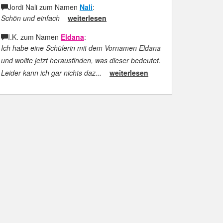
Jordi Nali zum Namen
Nali
:
Schön und einfach
weiterlesen
I.K. zum Namen
Eldana
:
Ich habe eine Schülerin mit dem Vornamen Eldana
und wollte jetzt herausfinden, was dieser bedeutet.
Leider kann ich gar nichts daz...
weiterlesen