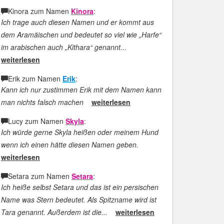
Kinora zum Namen
Kinora
:
Ich trage auch diesen Namen und er kommt aus
dem Aramäischen und bedeutet so viel wie „Harfe“
im arabischen auch „Kithara“ genannt...
weiterlesen
Erik zum Namen
Erik
:
Kann ich nur zustimmen Erik mit dem Namen kann
man nichts falsch machen
weiterlesen
Lucy zum Namen
Skyla
:
Ich würde gerne Skyla heißen oder meinem Hund
wenn ich einen hätte diesen Namen geben.
weiterlesen
Setara zum Namen
Setara
:
Ich heiße selbst Setara und das ist ein persischen
Name was Stern bedeutet. Als Spitzname wird ist
Tara genannt. Außerdem ist die...
weiterlesen