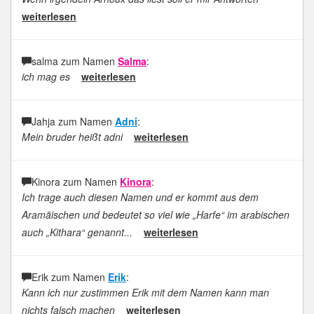
weiterlesen
salma zum Namen
Salma
:
ich mag es
weiterlesen
Jahja zum Namen
Adni
:
Mein bruder heißt adni
weiterlesen
Kinora zum Namen
Kinora
:
Ich trage auch diesen Namen und er kommt aus dem
Aramäischen und bedeutet so viel wie „Harfe“ im arabischen
auch „Kithara“ genannt...
weiterlesen
Erik zum Namen
Erik
:
Kann ich nur zustimmen Erik mit dem Namen kann man
nichts falsch machen
weiterlesen