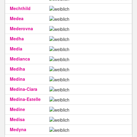
Mechthild
Medea
Mederovna
Medha
Media
Medianca
Mediha
Medina
Medina-Ciara
Medina-Estelle
Medine
Medisa
Medyna