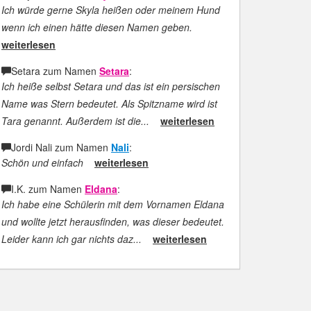
Ich würde gerne Skyla heißen oder meinem Hund
wenn ich einen hätte diesen Namen geben.
weiterlesen
Setara zum Namen
Setara
:
Ich heiße selbst Setara und das ist ein persischen
Name was Stern bedeutet. Als Spitzname wird ist
Tara genannt. Außerdem ist die...
weiterlesen
Jordi Nali zum Namen
Nali
:
Schön und einfach
weiterlesen
I.K. zum Namen
Eldana
:
Ich habe eine Schülerin mit dem Vornamen Eldana
und wollte jetzt herausfinden, was dieser bedeutet.
Leider kann ich gar nichts daz...
weiterlesen