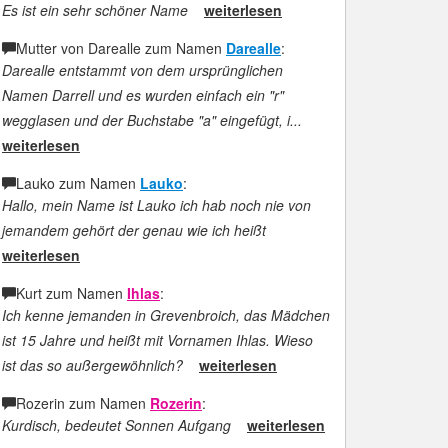
Es ist ein sehr schöner Name
weiterlesen
Mutter von Darealle zum Namen
Darealle
:
Darealle entstammt von dem ursprünglichen
Namen Darrell und es wurden einfach ein "r"
wegglasen und der Buchstabe "a" eingefügt, i...
weiterlesen
Lauko zum Namen
Lauko
:
Hallo, mein Name ist Lauko ich hab noch nie von
jemandem gehört der genau wie ich heißt
weiterlesen
Kurt zum Namen
Ihlas
:
Ich kenne jemanden in Grevenbroich, das Mädchen
ist 15 Jahre und heißt mit Vornamen Ihlas. Wieso
ist das so außergewöhnlich?
weiterlesen
Rozerin zum Namen
Rozerin
:
Kurdisch, bedeutet Sonnen Aufgang
weiterlesen