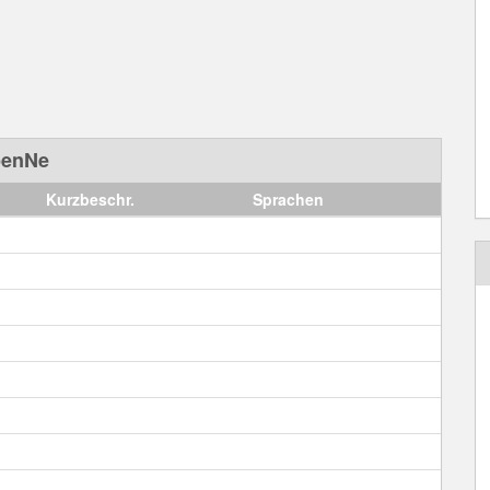
benNe
Kurzbeschr.
Sprachen