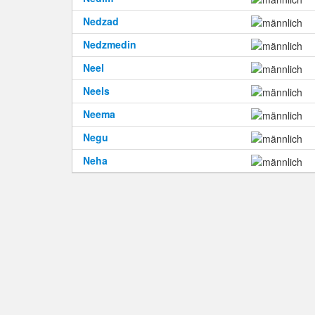
Nedzad
Nedzmedin
Neel
Neels
Neema
Negu
Neha