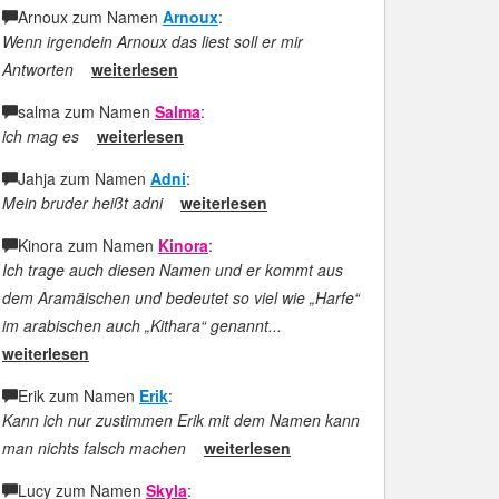
Arnoux zum Namen
Arnoux
:
Wenn irgendein Arnoux das liest soll er mir
Antworten
weiterlesen
salma zum Namen
Salma
:
ich mag es
weiterlesen
Jahja zum Namen
Adni
:
Mein bruder heißt adni
weiterlesen
Kinora zum Namen
Kinora
:
Ich trage auch diesen Namen und er kommt aus
dem Aramäischen und bedeutet so viel wie „Harfe“
im arabischen auch „Kithara“ genannt...
weiterlesen
Erik zum Namen
Erik
:
Kann ich nur zustimmen Erik mit dem Namen kann
man nichts falsch machen
weiterlesen
Lucy zum Namen
Skyla
: