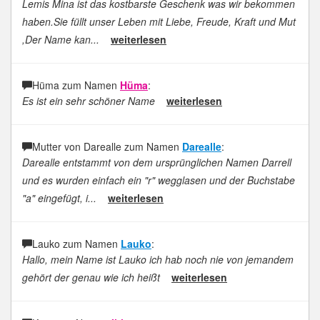
Lemis Mina ist das kostbarste Geschenk was wir bekommen
haben.Sie füllt unser Leben mit Liebe, Freude, Kraft und Mut
,Der Name kan...
weiterlesen
Hüma zum Namen
Hüma
:
Es ist ein sehr schöner Name
weiterlesen
Mutter von Darealle zum Namen
Darealle
:
Darealle entstammt von dem ursprünglichen Namen Darrell
und es wurden einfach ein "r" wegglasen und der Buchstabe
"a" eingefügt, i...
weiterlesen
Lauko zum Namen
Lauko
:
Hallo, mein Name ist Lauko ich hab noch nie von jemandem
gehört der genau wie ich heißt
weiterlesen