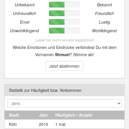
Unbekannt
Bekannt
Unfreundlich
Freundlich
Ernst
Lustig
Unwohlklingend
Wohlklingend
Leider hat noch niemand abgestimmt!
Welche Emotionen und Eindrücke verbindest Du mit dem
Vornamen
Shmuel
? Stimme ab!
Jetzt abstimmen
Statistik zur Häufigkeit bzw. Vorkommen
Stadt
Jahr
Häufigkeit / Anzahl
Köln
2015
1 mal