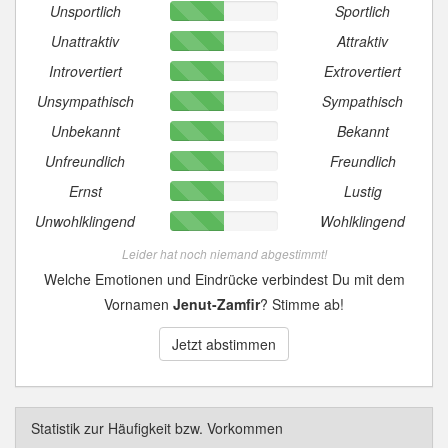
Unsportlich
Sportlich
Unattraktiv
Attraktiv
Introvertiert
Extrovertiert
Unsympathisch
Sympathisch
Unbekannt
Bekannt
Unfreundlich
Freundlich
Ernst
Lustig
Unwohlklingend
Wohlklingend
Leider hat noch niemand abgestimmt!
Welche Emotionen und Eindrücke verbindest Du mit dem
Vornamen
Jenut-Zamfir
? Stimme ab!
Jetzt abstimmen
Statistik zur Häufigkeit bzw. Vorkommen