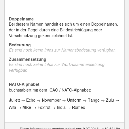
Doppelname
Bei diesem Namen handelt es sich um einen Doppelnamen,
der in der Regel durch eine Bindestrichfügung oder
Verschmelzung gekennzeichnet ist.
Bedeutung
Es sind noch keine Infos zur Namensbedeutung verfügbar.
Zusammensetzung
Es sind noch keine Infos zur Wortzusammensetzung
verfügbar.
NATO-Alphabet
buchstabiert mit dem ICAO / NATO-Alphabet:
J
uliett →
E
cho →
N
ovember →
U
niform →
T
ango →
Z
ulu →
A
lfa →
M
ike →
F
oxtrot →
I
ndia →
R
omeo
Diese Informationen wurden zuletzt am19.07.2016 um10:53 Uhr