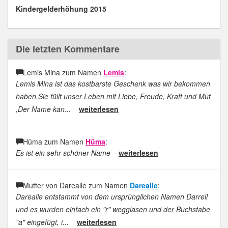
Kindergelderhöhung 2015
Die letzten Kommentare
Lemis Mina zum Namen
Lemis
:
Lemis Mina ist das kostbarste Geschenk was wir bekommen
haben.Sie füllt unser Leben mit Liebe, Freude, Kraft und Mut
,Der Name kan...
weiterlesen
Hüma zum Namen
Hüma
:
Es ist ein sehr schöner Name
weiterlesen
Mutter von Darealle zum Namen
Darealle
:
Darealle entstammt von dem ursprünglichen Namen Darrell
und es wurden einfach ein "r" wegglasen und der Buchstabe
"a" eingefügt, i...
weiterlesen