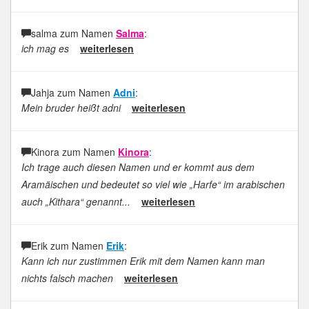
salma zum Namen
Salma
:
ich mag es
weiterlesen
Jahja zum Namen
Adni
:
Mein bruder heißt adni
weiterlesen
Kinora zum Namen
Kinora
:
Ich trage auch diesen Namen und er kommt aus dem
Aramäischen und bedeutet so viel wie „Harfe“ im arabischen
auch „Kithara“ genannt...
weiterlesen
Erik zum Namen
Erik
:
Kann ich nur zustimmen Erik mit dem Namen kann man
nichts falsch machen
weiterlesen