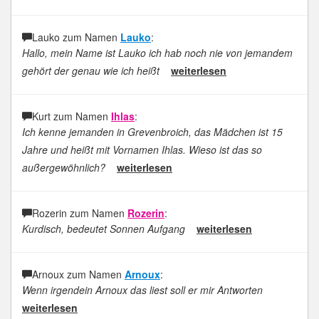
Lauko zum Namen
Lauko
:
Hallo, mein Name ist Lauko ich hab noch nie von jemandem
gehört der genau wie ich heißt
weiterlesen
Kurt zum Namen
Ihlas
:
Ich kenne jemanden in Grevenbroich, das Mädchen ist 15
Jahre und heißt mit Vornamen Ihlas. Wieso ist das so
außergewöhnlich?
weiterlesen
Rozerin zum Namen
Rozerin
:
Kurdisch, bedeutet Sonnen Aufgang
weiterlesen
Arnoux zum Namen
Arnoux
:
Wenn irgendein Arnoux das liest soll er mir Antworten
weiterlesen