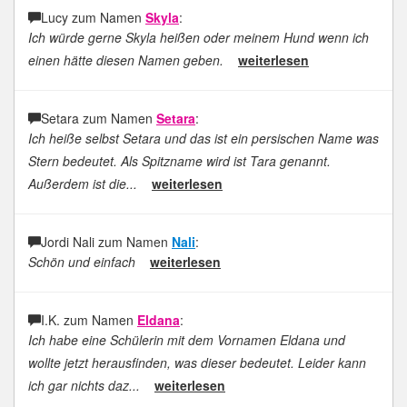
Lucy zum Namen
Skyla
:
Ich würde gerne Skyla heißen oder meinem Hund wenn ich
einen hätte diesen Namen geben.
weiterlesen
Setara zum Namen
Setara
:
Ich heiße selbst Setara und das ist ein persischen Name was
Stern bedeutet. Als Spitzname wird ist Tara genannt.
Außerdem ist die...
weiterlesen
Jordi Nali zum Namen
Nali
:
Schön und einfach
weiterlesen
I.K. zum Namen
Eldana
:
Ich habe eine Schülerin mit dem Vornamen Eldana und
wollte jetzt herausfinden, was dieser bedeutet. Leider kann
ich gar nichts daz...
weiterlesen