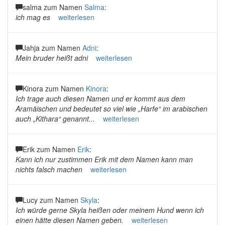
salma zum Namen
Salma
:
ich mag es
weiterlesen
Jahja zum Namen
Adni
:
Mein bruder heißt adni
weiterlesen
Kinora zum Namen
Kinora
:
Ich trage auch diesen Namen und er kommt aus dem
Aramäischen und bedeutet so viel wie „Harfe“ im arabischen
auch „Kithara“ genannt...
weiterlesen
Erik zum Namen
Erik
:
Kann ich nur zustimmen Erik mit dem Namen kann man
nichts falsch machen
weiterlesen
Lucy zum Namen
Skyla
:
Ich würde gerne Skyla heißen oder meinem Hund wenn ich
einen hätte diesen Namen geben.
weiterlesen