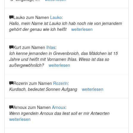
Lauko zum Namen
Lauko
:
Hallo, mein Name ist Lauko ich hab noch nie von jemandem
gehört der genau wie ich heißt
weiterlesen
Kurt zum Namen
Ihlas
:
Ich kenne jemanden in Grevenbroich, das Mädchen ist 15
Jahre und heißt mit Vornamen Ihlas. Wieso ist das so
außergewöhnlich?
weiterlesen
Rozerin zum Namen
Rozerin
:
Kurdisch, bedeutet Sonnen Aufgang
weiterlesen
Arnoux zum Namen
Arnoux
:
Wenn irgendein Arnoux das liest soll er mir Antworten
weiterlesen