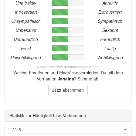
Unattraktiv
Attraktiv
Introvertiert
Extrovertiert
Unsympathisch
Sympathisch
Unbekannt
Bekannt
Unfreundlich
Freundlich
Ernst
Lustig
Unwohlklingend
Wohlklingend
Leider hat noch niemand abgestimmt!
Welche Emotionen und Eindrücke verbindest Du mit dem
Vornamen
Janaina
? Stimme ab!
Jetzt abstimmen
Statistik zur Häufigkeit bzw. Vorkommen