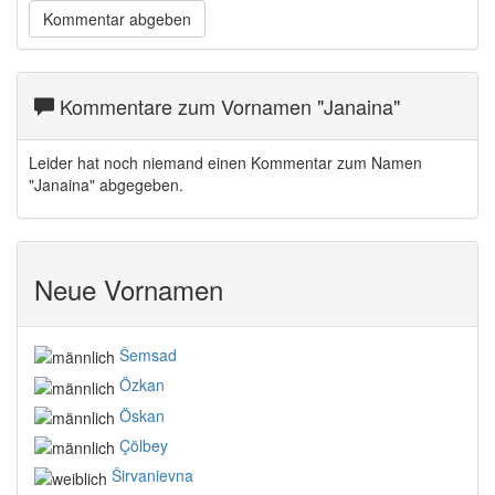
Kommentare zum Vornamen "Janaina"
Leider hat noch niemand einen Kommentar zum Namen
"Janaina" abgegeben.
Neue Vornamen
Šemsad
Özkan
Öskan
Çölbey
Širvanievna