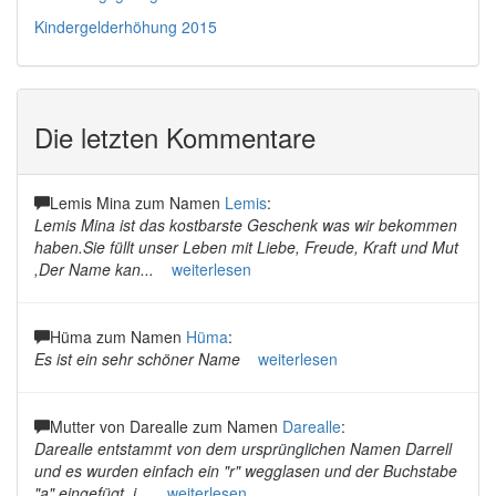
Kindergelderhöhung 2015
Die letzten Kommentare
Lemis Mina zum Namen
Lemis
:
Lemis Mina ist das kostbarste Geschenk was wir bekommen
haben.Sie füllt unser Leben mit Liebe, Freude, Kraft und Mut
,Der Name kan...
weiterlesen
Hüma zum Namen
Hüma
:
Es ist ein sehr schöner Name
weiterlesen
Mutter von Darealle zum Namen
Darealle
:
Darealle entstammt von dem ursprünglichen Namen Darrell
und es wurden einfach ein "r" wegglasen und der Buchstabe
"a" eingefügt, i...
weiterlesen