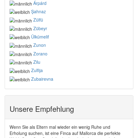
Árpárd
Şahnaz
Zülfü
Zübeyr
Ülkümelif
Zunon
Zorano
Zilu
Zulfija
Zubairevna
Unsere Empfehlung
Wenn Sie als Eltern mal wieder ein wenig Ruhe und
Erholung suchen, ist eine Finca auf Mallorca die perfekte